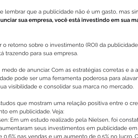
nte lembrar que a publicidade não é um gasto, mas s
unciar sua empresa, você está investindo em sua m
 o retorno sobre o investimento (ROI) da publicidade 
tá trazendo para sua empresa.
a medo de anunciar. Com as estratégias corretas e a
idade pode ser uma ferramenta poderosa para alavan
ua visibilidade e consolidar sua marca no mercado.
studos que mostram uma relação positiva entre o cr
nto em publicidade. Veja:
sen: Em um estudo realizado pela Nielsen, foi consta
aumentaram seus investimentos em publicidade em 
0,6% nas vendas e um aumento de 0,5% no lucro. O