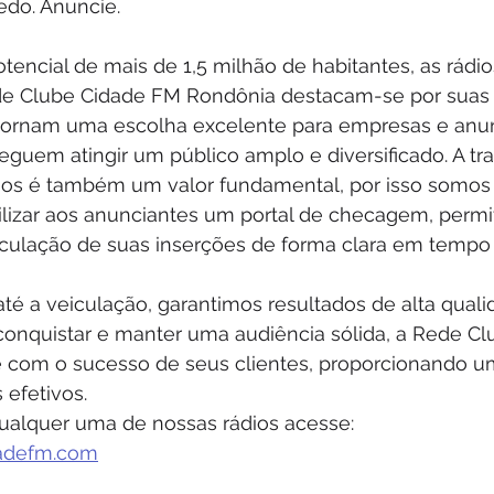
do. Anuncie.
ncial de mais de 1,5 milhão de habitantes, as rádio
de Clube Cidade FM Rondônia destacam-se por suas
tornam uma escolha excelente para empresas e anun
guem atingir um público amplo e diversificado. A tr
s é também um valor fundamental, por isso somos 
bilizar aos anunciantes um portal de checagem, permi
lação de suas inserções de forma clara em tempo r
té a veiculação, garantimos resultados de alta qual
onquistar e manter uma audiência sólida, a Rede Cl
com o sucesso de seus clientes, proporcionando um
 efetivos.
ualquer uma de nossas rádios acesse: 
adefm.com