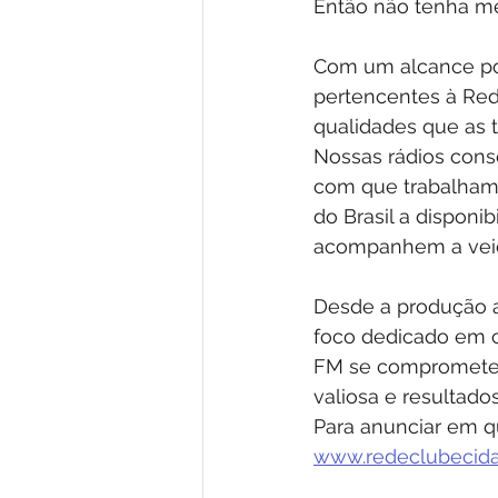
Então não tenha me
Com um alcance pote
pertencentes à Re
qualidades que as 
Nossas rádios conse
com que trabalhamo
do Brasil a disponi
acompanhem a veicu
Desde a produção a
foco dedicado em c
FM se compromete 
valiosa e resultados
Para anunciar em q
www.redeclubecid