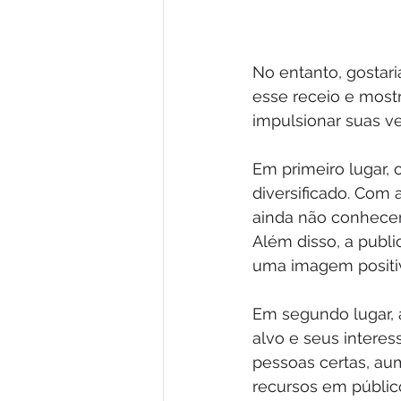
No entanto, gostar
esse receio e most
impulsionar suas ve
Em primeiro lugar,
diversificado. Com 
ainda não conhecem
Além disso, a publ
uma imagem positi
Em segundo lugar, 
alvo e seus interes
pessoas certas, au
recursos em públic