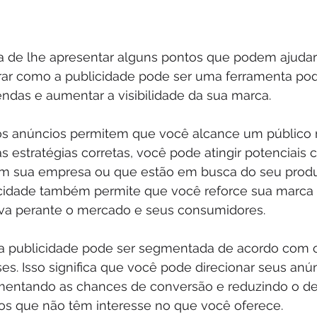
ia de lhe apresentar alguns pontos que podem ajudar
rar como a publicidade pode ser uma ferramenta pod
ndas e aumentar a visibilidade da sua marca.
 os anúncios permitem que você alcance um público 
as estratégias corretas, você pode atingir potenciais 
 sua empresa ou que estão em busca do seu produt
icidade também permite que você reforce sua marca 
va perante o mercado e seus consumidores.
a publicidade pode ser segmentada de acordo com o
ses. Isso significa que você pode direcionar seus anú
mentando as chances de conversão e reduzindo o de
os que não têm interesse no que você oferece.