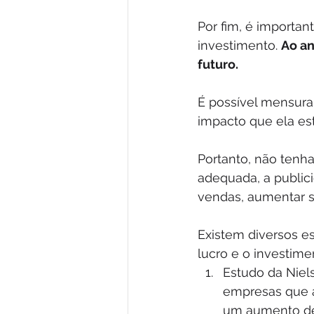
Por fim, é importa
investimento. 
Ao an
futuro.
É possível mensurar
impacto que ela es
Portanto, não tenh
adequada, a public
vendas, aumentar s
Existem diversos e
lucro e o investime
Estudo da Niel
empresas que 
um aumento de 