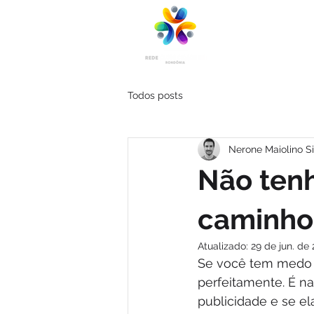
Todos posts
Nerone Maiolino Si
Não ten
caminho 
Atualizado:
29 de jun. de
Se você tem medo d
perfeitamente. É na
publicidade e se el