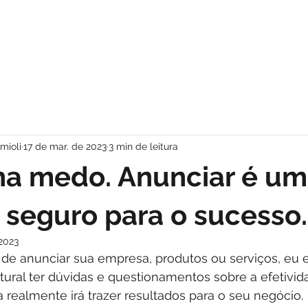
HOME
OUVIR
ANUNCIE
mioli
17 de mar. de 2023
3 min de leitura
ha medo. Anunciar é um
seguro para o sucesso.
 2023
e anunciar sua empresa, produtos ou serviços, eu 
tural ter dúvidas e questionamentos sobre a efetivid
a realmente irá trazer resultados para o seu negócio. 