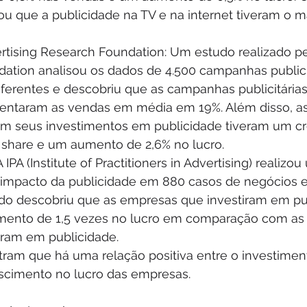
 que a publicidade na TV e na internet tiveram o m
rtising Research Foundation: Um estudo realizado pe
ation analisou os dados de 4.500 campanhas publicit
iferentes e descobriu que as campanhas publicitária
entaram as vendas em média em 19%. Além disso, a
m seus investimentos em publicidade tiveram um cr
 share e um aumento de 2,6% no lucro.
 IPA (Institute of Practitioners in Advertising) realizo
 impacto da publicidade em 880 casos de negócios 
udo descobriu que as empresas que investiram em pu
mento de 1,5 vezes no lucro em comparação com as
iram em publicidade.
ram que há uma relação positiva entre o investimen
escimento no lucro das empresas.