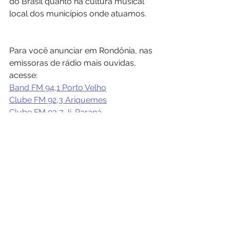
do Brasil quanto na cultura musical 
local dos municípios onde atuamos.
Para você anunciar em Rondônia, nas 
emissoras de rádio mais ouvidas, 
acesse:
Band FM 94,1 Porto Velho
Clube FM 92,3 Ariquemes
Clube FM 93,7 Ji-Paraná
Ver tudo
Posts recentes