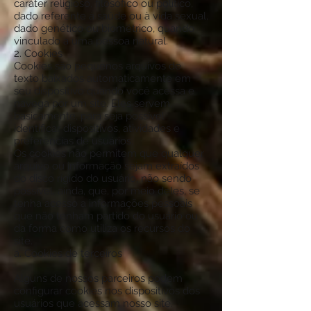
caráter religioso, filosófico ou político,
dado referente à saúde ou à vida sexual,
dado genético ou biométrico, quando
vinculado a uma pessoa natural.
2. Cookies
Cookies são pequenos arquivos de
texto baixados automaticamente em
seu dispositivo quando você acessa e
navega por um site. Eles servem,
basicamente, para seja possível
identificar dispositivos, atividades e
preferências de usuários.
Os cookies não permitem que qualquer
arquivo ou informação sejam extraídos
do disco rígido do usuário, não sendo
possível, ainda, que, por meio deles, se
tenha acesso a informações pessoais
que não tenham partido do usuário ou
da forma como utiliza os recursos do
site.
a. Cookies de terceiros
Alguns de nossos parceiros podem
configurar cookies nos dispositivos dos
usuários que acessam nosso site.