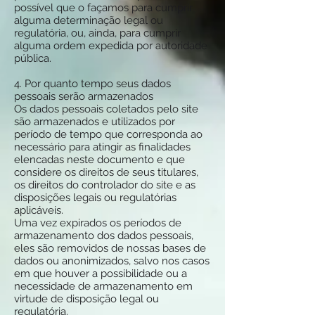
possível que o façamos para cumprir
alguma determinação legal ou
regulatória, ou, ainda, para cumprir
alguma ordem expedida por autoridade
pública.
4. Por quanto tempo seus dados
pessoais serão armazenados
Os dados pessoais coletados pelo site
são armazenados e utilizados por
período de tempo que corresponda ao
necessário para atingir as finalidades
elencadas neste documento e que
considere os direitos de seus titulares,
os direitos do controlador do site e as
disposições legais ou regulatórias
aplicáveis.
Uma vez expirados os períodos de
armazenamento dos dados pessoais,
eles são removidos de nossas bases de
dados ou anonimizados, salvo nos casos
em que houver a possibilidade ou a
necessidade de armazenamento em
virtude de disposição legal ou
regulatória.