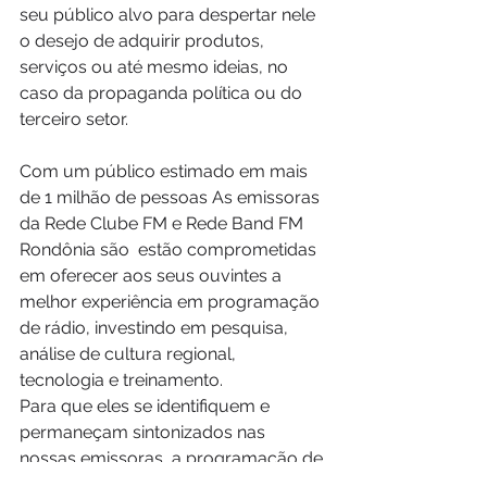
seu público alvo para despertar nele 
o desejo de adquirir produtos, 
serviços ou até mesmo ideias, no 
caso da propaganda política ou do 
terceiro setor.
Com um público estimado em mais 
de 1 milhão de pessoas 
As emissoras 
da Rede Clube FM e Rede Band FM 
Rondônia são 
 estão comprometidas 
em oferecer aos seus ouvintes a 
melhor experiência em programação 
de rádio, investindo em pesquisa, 
análise de cultura regional, 
tecnologia e treinamento. 
Para que eles se identifiquem e 
permaneçam sintonizados nas 
nossas emissoras, a programação de 
cada uma delas é baseada tanto nas 